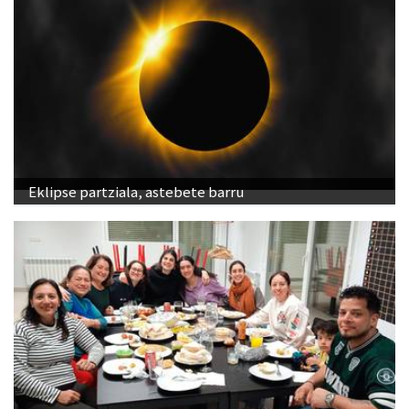
Eklipse partziala, astebete barru