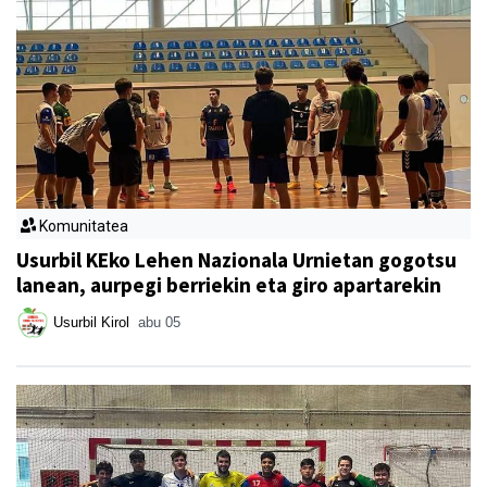
Komunitatea
Usurbil KEko Lehen Nazionala Urnietan gogotsu
lanean, aurpegi berriekin eta giro apartarekin
Usurbil Kirol
abu 05