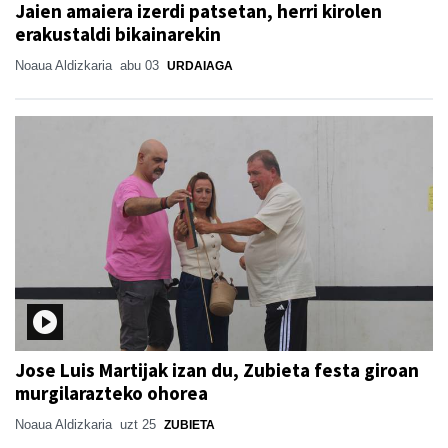
Jaien amaiera izerdi patsetan, herri kirolen
erakustaldi bikainarekin
Noaua Aldizkaria
abu 03
URDAIAGA
Jose Luis Martijak izan du, Zubieta festa giroan
murgilarazteko ohorea
Noaua Aldizkaria
uzt 25
ZUBIETA