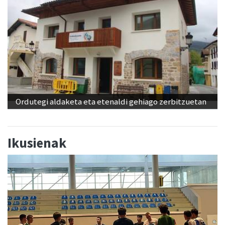
Ordutegi aldaketa eta etenaldi gehiago zerbitzuetan
Ikusienak