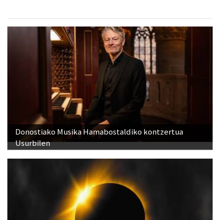
Donostiako Musika Hamabostaldiko kontzertua
Usurbilen