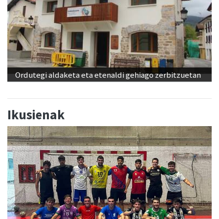
Ordutegi aldaketa eta etenaldi gehiago zerbitzuetan
Ikusienak