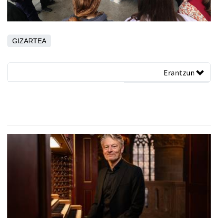
GIZARTEA
Erantzun