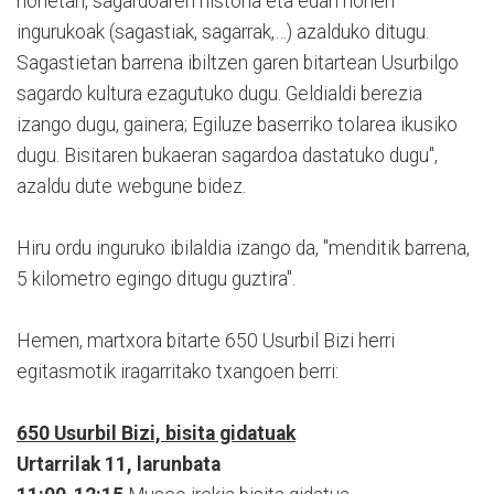
honetan, sagardoaren historia eta edari honen
ingurukoak (sagastiak, sagarrak,…) azalduko ditugu.
Sagastietan barrena ibiltzen garen bitartean Usurbilgo
sagardo kultura ezagutuko dugu. Geldialdi berezia
izango dugu, gainera; Egiluze baserriko tolarea ikusiko
dugu. Bisitaren bukaeran sagardoa dastatuko dugu",
azaldu dute webgune bidez.
Hiru ordu inguruko ibilaldia izango da, "menditik barrena,
5 kilometro egingo ditugu guztira".
Hemen, martxora bitarte 650 Usurbil Bizi herri
egitasmotik iragarritako txangoen berri:
650 Usurbil Bizi, bisita gidatuak
Urtarrilak 11, larunbata