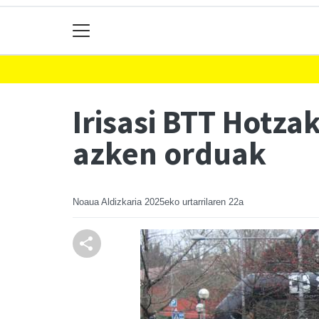
Irisasi BTT Hotz
azken orduak
Noaua Aldizkaria
2025eko urtarrilaren 22a