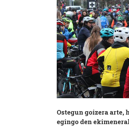
Ostegun goizera arte, 
egingo den ekimenerak