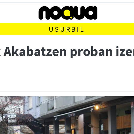
USURBIL
ak Akabatzen proban iz