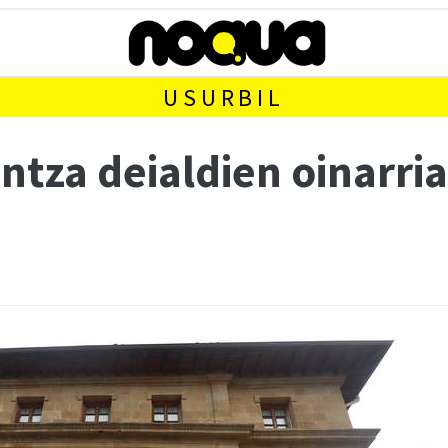
USURBIL
tza deialdien oinarria