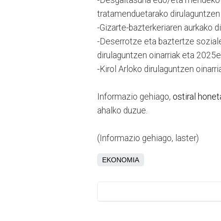
tratamenduetarako dirulaguntzen 
-Gizarte-bazterkeriaren aurkako d
-Deserrotze eta baztertze sozia
dirulaguntzen oinarriak eta 2025e
-Kirol Arloko dirulaguntzen oinarr
Informazio gehiago,
ostiral honet
ahalko duzue.
(Informazio gehiago, laster)
EKONOMIA