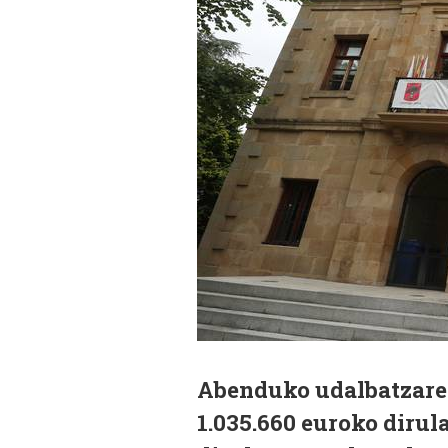
Abenduko udalbatzaren
1.035.660 euroko dirul