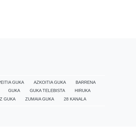
EITIA GUKA
AZKOITIA GUKA
BARRENA
GUKA
GUKA TELEBISTA
HIRUKA
Z GUKA
ZUMAIA GUKA
28 KANALA