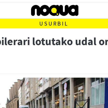
USURBIL
ilerari lotutako udal 