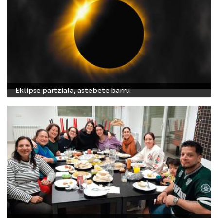
Eklipse partziala, astebete barru