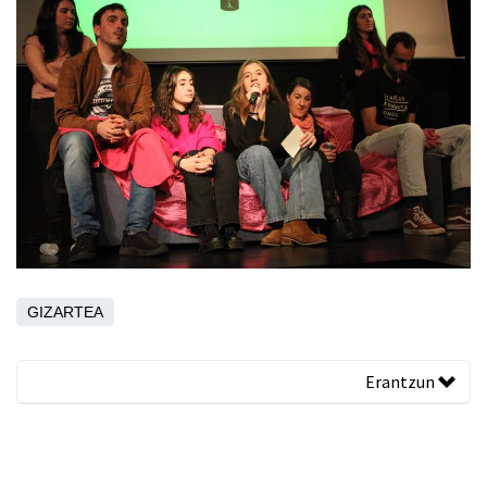
GIZARTEA
Erantzun