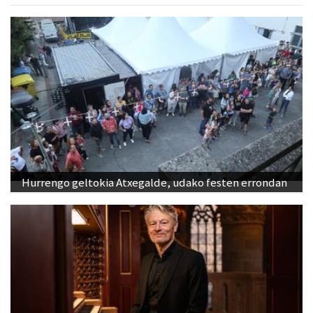
Hurrengo geltokia Atxegalde, udako festen errondan