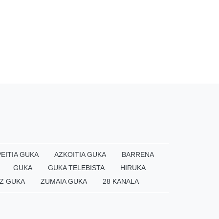
EITIA GUKA
AZKOITIA GUKA
BARRENA
GUKA
GUKA TELEBISTA
HIRUKA
Z GUKA
ZUMAIA GUKA
28 KANALA