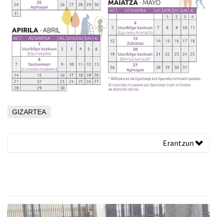
GIZARTEA
Erantzun