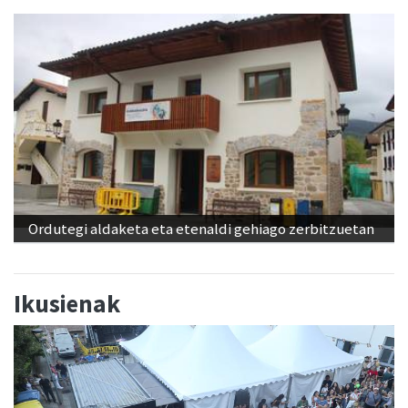
Ordutegi aldaketa eta etenaldi gehiago zerbitzuetan
Ikusienak