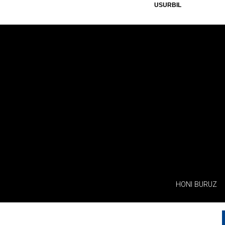
USURBIL
HONI BURUZ