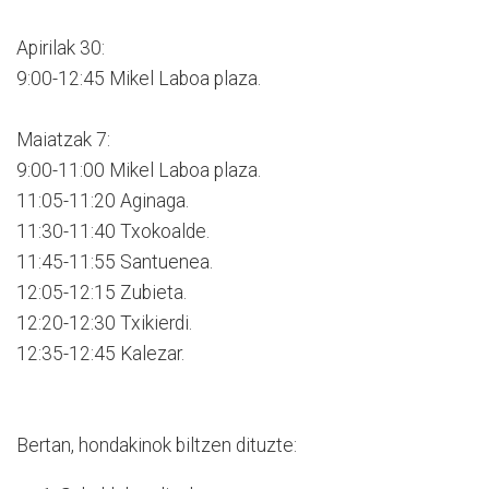
Apirilak 30:
9:00-12:45 Mikel Laboa plaza.
Maiatzak 7:
9:00-11:00 Mikel Laboa plaza.
11:05-11:20 Aginaga.
11:30-11:40 Txokoalde.
11:45-11:55 Santuenea.
12:05-12:15 Zubieta.
12:20-12:30 Txikierdi.
12:35-12:45 Kalezar.
Bertan, hondakinok biltzen dituzte: