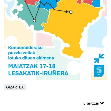
GIZARTEA
Erantzun