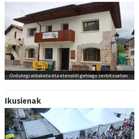
Ordutegi aldaketa eta etenaldi gehiago zerbitzuetan
Ikusienak