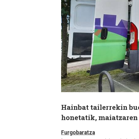
Hainbat tailerrekin bu
honetatik, maiatzaren 
Furgobaratza