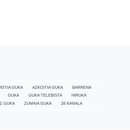
EITIA GUKA
AZKOITIA GUKA
BARRENA
GUKA
GUKA TELEBISTA
HIRUKA
Z GUKA
ZUMAIA GUKA
28 KANALA