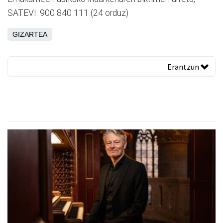
SATEVI: 900 840 111 (24 orduz)
GIZARTEA
Erantzun