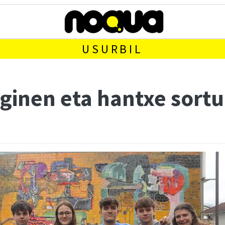
USURBIL
ginen eta hantxe sortu