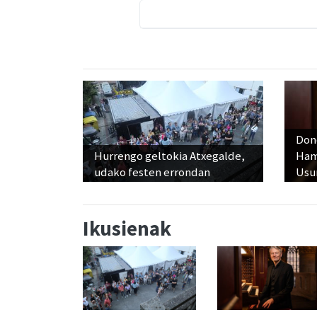
Don
Hurrengo geltokia Atxegalde,
Ham
udako festen errondan
Usu
Ikusienak