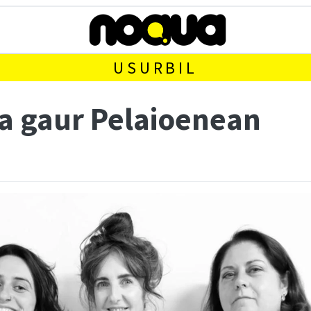
USURBIL
a gaur Pelaioenean