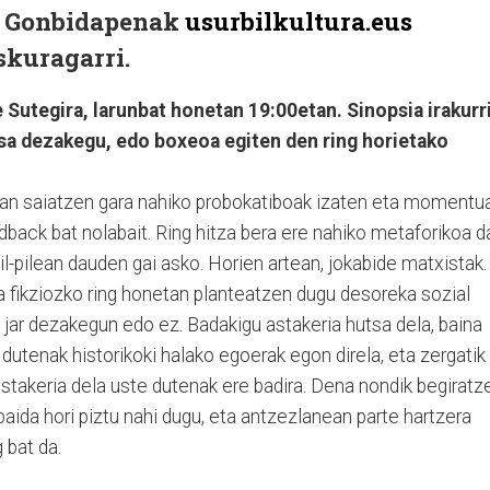
n. Gonbidapenak
usurbilkultura.eus
skuragarri.
 Sutegira, larunbat honetan 19:00etan. Sinopsia irakurr
tsa dezakegu, edo boxeoa egiten den ring horietako
tan saiatzen gara nahiko probokatiboak izaten eta momentu
dback bat nolabait. Ring hitza bera ere nahiko metaforikoa d
il-pilean dauden gai asko. Horien artean, jokabide matxistak.
a fikziozko ring honetan planteatzen dugu desoreka sozial
jar dezakegun edo ez. Badakigu astakeria hutsa dela, baina
utenak historikoki halako egoerak egon direla, eta zergatik
astakeria dela uste dutenak ere badira. Dena nondik begiratz
baida hori piztu nahi dugu, eta antzezlanean parte hartzera
 bat da.