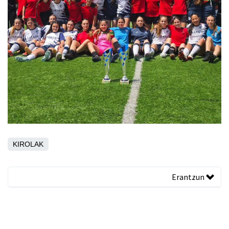
KIROLAK
Erantzun