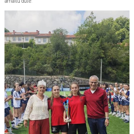
amaitu dute.