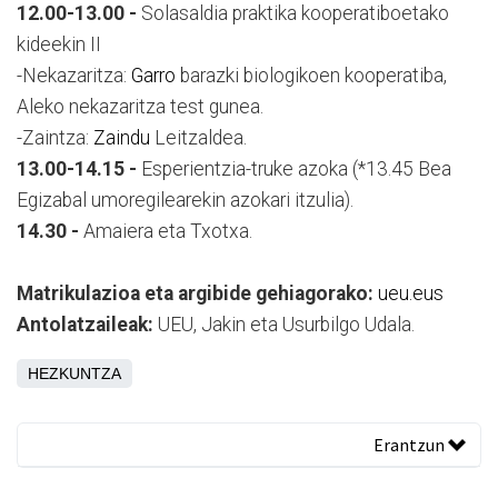
12.00-13.00 -
Solasaldia praktika kooperatiboetako
kideekin II
-Nekazaritza:
Garro
barazki biologikoen kooperatiba,
Aleko nekazaritza test gunea.
-Zaintza:
Zaindu
Leitzaldea.
13.00-14.15 -
Esperientzia-truke azoka (*13.45 Bea
Egizabal umoregilearekin azokari itzulia).
14.30 -
Amaiera eta Txotxa.
Matrikulazioa eta argibide gehiagorako:
ueu.eus
Antolatzaileak:
UEU, Jakin eta Usurbilgo Udala.
HEZKUNTZA
Erantzun