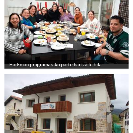
HarEman programarako parte hartzaile bila