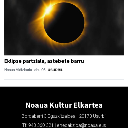
Eklipse partziala, astebete barru
Noaua Aldizkaria
abu 06
USURBIL
Noaua Kultur Elkartea
Bordaberri 3 Eguzkitzaldea - 20170 Usurbil
Tf: 943 360 321 | erredakzioa@noaua.eus