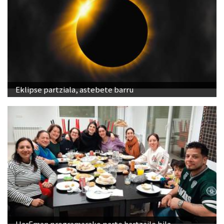
Eklipse partziala, astebete barru