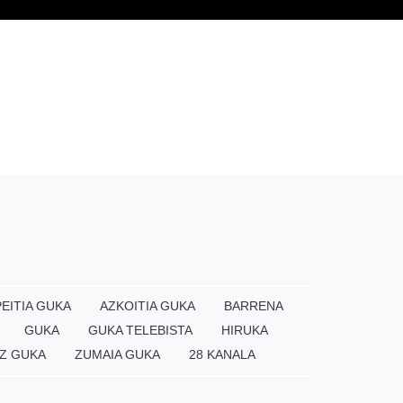
EITIA GUKA
AZKOITIA GUKA
BARRENA
GUKA
GUKA TELEBISTA
HIRUKA
Z GUKA
ZUMAIA GUKA
28 KANALA