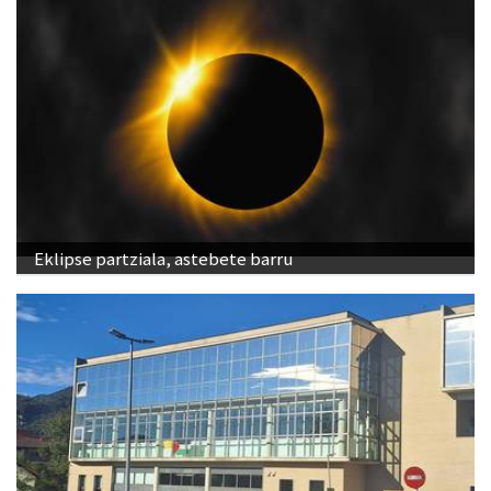
Eklipse partziala, astebete barru