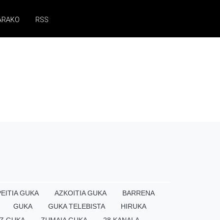
ARAKO
RSS
EITIA GUKA
AZKOITIA GUKA
BARRENA
GUKA
GUKA TELEBISTA
HIRUKA