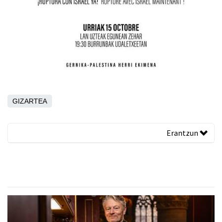
GIZARTEA
Erantzun