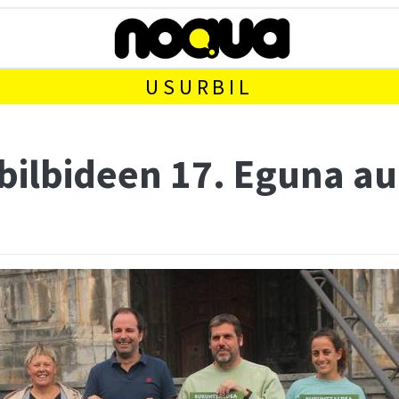
USURBIL
bilbideen 17. Eguna au