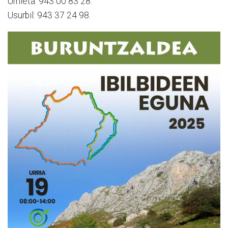
Urnieta: 943 00 83 28.
Usurbil: 943 37 24 98.