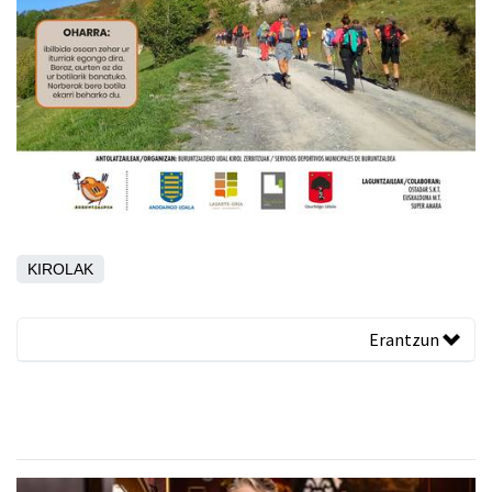
KIROLAK
Erantzun