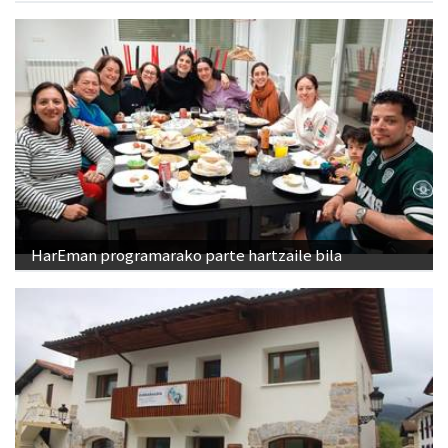
HarEman programarako parte hartzaile bila