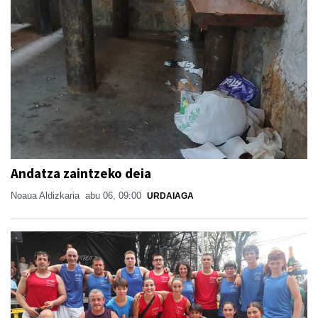
Andatza zaintzeko deia
Noaua Aldizkaria
abu 06, 09:00
URDAIAGA