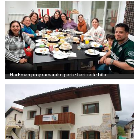
HarEman programarako parte hartzaile bila