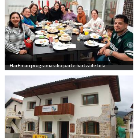
HarEman programarako parte hartzaile bila