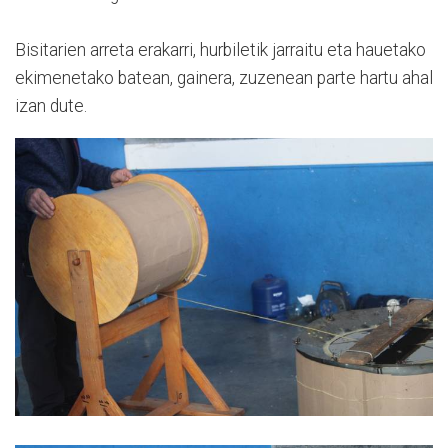
Bisitarien arreta erakarri, hurbiletik jarraitu eta hauetako
ekimenetako batean, gainera, zuzenean parte hartu ahal
izan dute.