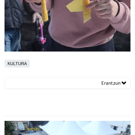
KULTURA
Erantzun