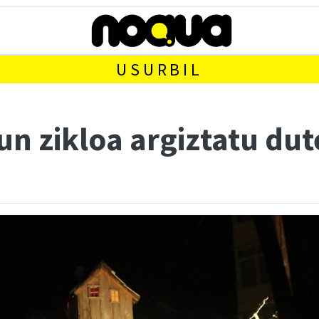
USURBIL
n zikloa argiztatu dut