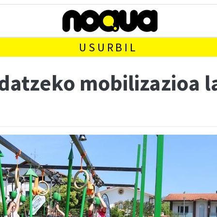
USURBIL
ndatzeko mobilizazioa 