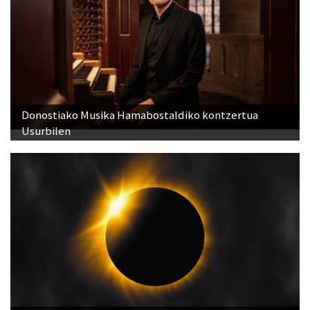
Donostiako Musika Hamabostaldiko kontzertua
Usurbilen