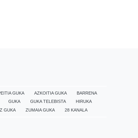
EITIA GUKA
AZKOITIA GUKA
BARRENA
GUKA
GUKA TELEBISTA
HIRUKA
Z GUKA
ZUMAIA GUKA
28 KANALA