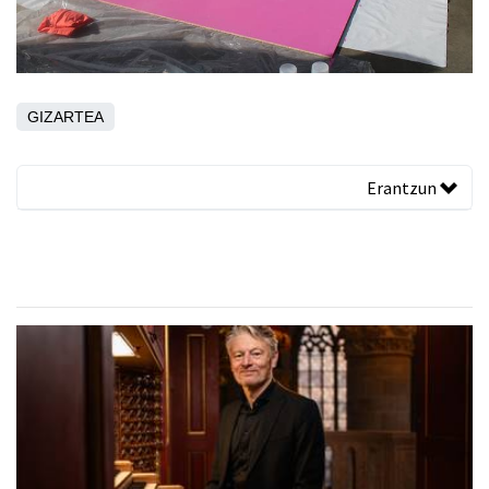
GIZARTEA
Erantzun