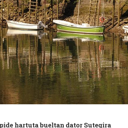
pide hartuta bueltan dator Sutegira