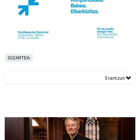
GIZARTEA
Erantzun