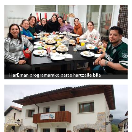
HarEman programarako parte hartzaile bila