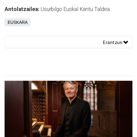
Antolatzailea:
Usurbilgo Euskal Kantu Taldea.
EUSKARA
Erantzun