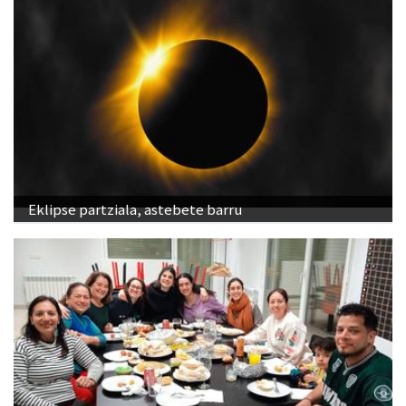
Eklipse partziala, astebete barru