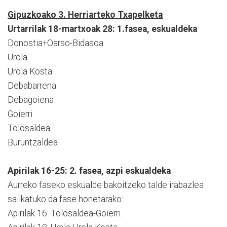
Gipuzkoako 3. Herriarteko Txapelketa
Urtarrilak 18-martxoak 28: 1.fasea, eskualdeka
Donostia+Oarso-Bidasoa
Urola
Urola Kosta
Debabarrena
Debagoiena
Goierri
Tolosaldea
Buruntzaldea
Apirilak 16-25: 2. fasea, azpi eskualdeka
Aurreko faseko eskualde bakoitzeko talde irabazlea
sailkatuko da fase honetarako:
Apirilak 16: Tolosaldea-Goierri.