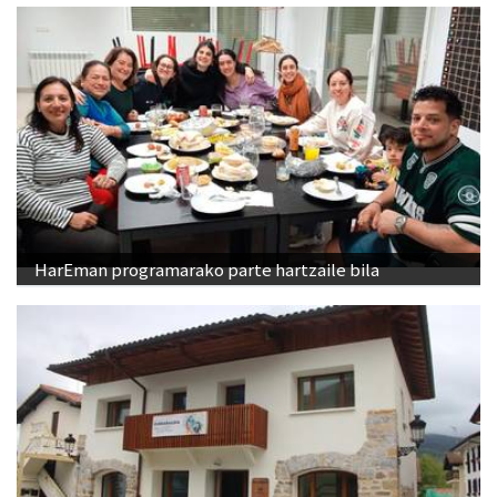
HarEman programarako parte hartzaile bila