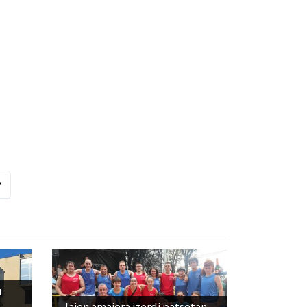
u
Jaien amaiera izerdi patsetan,