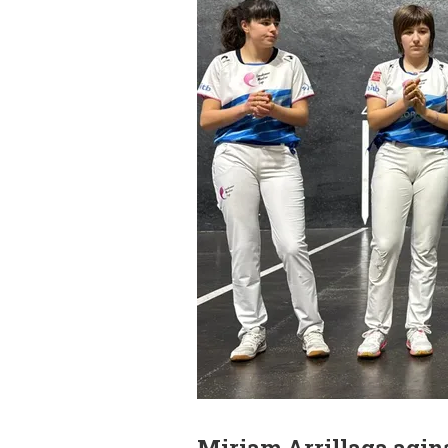
Miriam Arrillaga agin