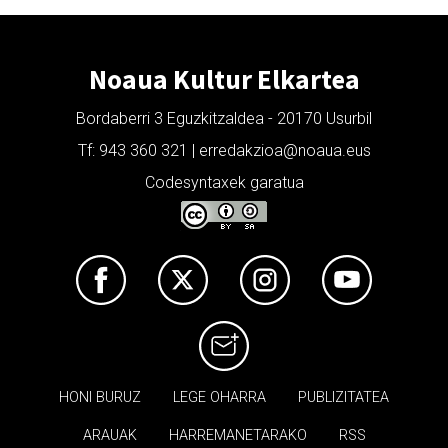
Noaua Kultur Elkartea
Bordaberri 3 Eguzkitzaldea - 20170 Usurbil
Tf: 943 360 321 | erredakzioa@noaua.eus
Codesyntaxek garatua
HONI BURUZ
LEGE OHARRA
PUBLIZITATEA
ARAUAK
HARREMANETARAKO
RSS