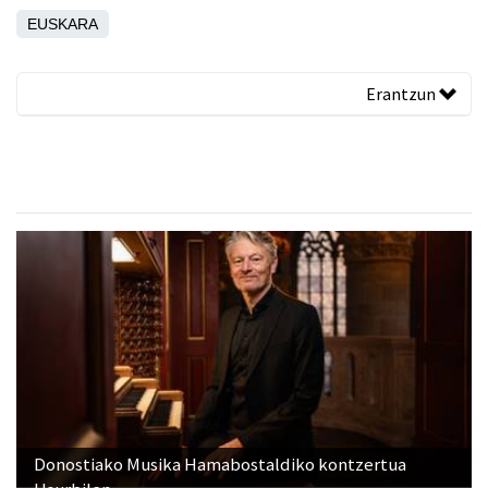
EUSKARA
Erantzun
Donostiako Musika Hamabostaldiko kontzertua