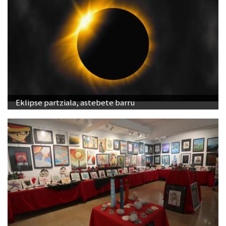
Eklipse partziala, astebete barru